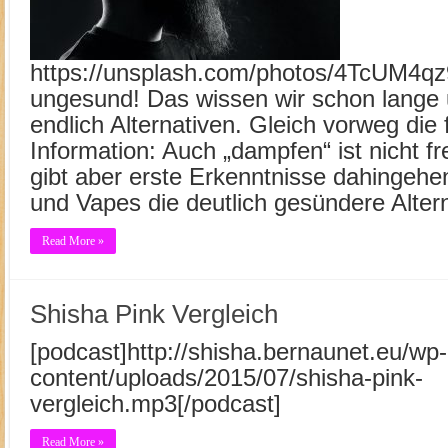
https://unsplash.com/photos/4TcUM4qz
ungesund! Das wissen wir schon lange u
endlich Alternativen. Gleich vorweg die 
Information: Auch „dampfen“ ist nicht fr
gibt aber erste Erkenntnisse dahingeh
und Vapes die deutlich gesündere Alterna
Read More »
Shisha Pink Vergleich
[podcast]http://shisha.bernaunet.eu/wp-
content/uploads/2015/07/shisha-pink-
vergleich.mp3[/podcast]
Read More »