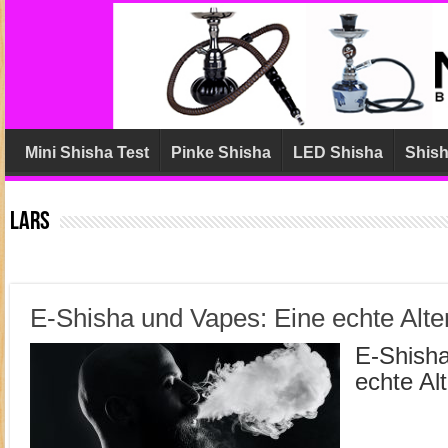
Mini Shisha Test
Pinke Shisha
LED Shisha
Shish
Lars
E-Shisha und Vapes: Eine echte Alte
E-Shisha
echte Al