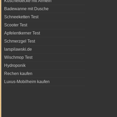
Kuscheldecke mit Ärmeln
Badewanne mit Dusche
Schneeketten Test
Scooter Test
Apfelentkerner Test
Schmerzgel Test
larspilawski.de
Wischmop Test
Hydroponik
Rechen kaufen
Luxus-Mobilheim kaufen