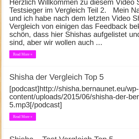
Herzlich Willkommen zu diesem Video 
Testsieger im Vergleich Teil 2. Mein Na
und ich habe nach dem letzten Video S
Vergleich von einigen das Feedback b
schön, dass hier Shishas aufgelistet un
sind, aber wir wollen auch ...
Read More »
Shisha der Vergleich Top 5
[podcast]http://shisha.bernaunet.eu/wp-
content/uploads/2015/06/shisha-der-ber
5.mp3[/podcast]
Read More »