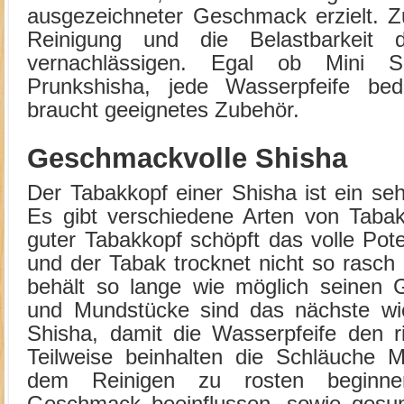
ausgezeichneter Geschmack erzielt. Z
Reinigung und die Belastbarkeit 
vernachlässigen. Egal ob Mini 
Prunkshisha, jede Wasserpfeife bed
braucht geeignetes Zubehör.
Geschmackvolle Shisha
Der Tabakkopf einer Shisha ist ein seh
Es gibt verschiedene Arten von Tabak
guter Tabakkopf schöpft das volle Pot
und der Tabak trocknet nicht so rasch 
behält so lange wie möglich seinen
und Mundstücke sind das nächste wic
Shisha, damit die Wasserpfeife den r
Teilweise beinhalten die Schläuche Me
dem Reinigen zu rosten beginn