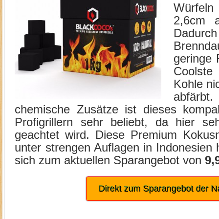
Würfeln
2,6cm a
Dadurc
Brennda
geringe
Coolste
Kohle n
abfärb
chemische Zusätze ist dieses kompa
Profigrillern sehr beliebt, da hier s
geachtet wird. Diese Premium Kokus
unter strengen Auflagen in Indonesien h
sich zum aktuellen Sparangebot von
9,
Direkt zum Sparangebot der N