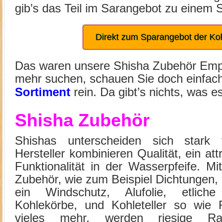
gib’s das Teil im Sarangebot zu einem S
Direkt zum Sparangebot der K
Das waren unsere Shisha Zubehör Empf
mehr suchen, schauen Sie doch einfac
Sortiment
rein. Da gibt’s nichts, was es
Shisha Zubehör
Shishas unterscheiden sich stark
Hersteller kombinieren Qualität, ein at
Funktionalität in der Wasserpfeife. M
Zubehör, wie zum Beispiel Dichtungen,
ein Windschutz, Alufolie, etlich
Kohlekörbe, und Kohleteller so wie 
vieles mehr, werden riesige R