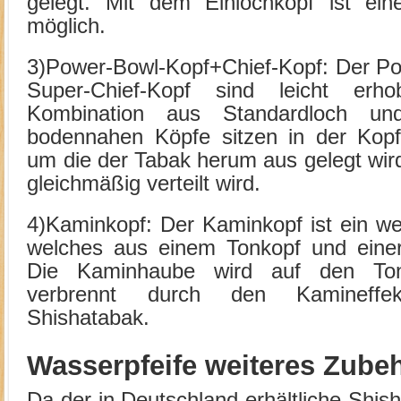
gelegt. Mit dem Einlochkopf ist ei
möglich.
3)Power-Bowl-Kopf+Chief-Kopf: Der Po
Super-Chief-Kopf sind leicht er
Kombination aus Standardloch und
bodennahen Köpfe sitzen in der Kopf
um die der Tabak herum aus gelegt wir
gleichmäßig verteilt wird.
4)Kaminkopf: Der Kaminkopf ist ein we
welches aus einem Tonkopf und eine
Die Kaminhaube wird auf den Ton
verbrennt durch den Kamineffe
Shishatabak.
Wasserpfeife weiteres Zube
Da der in Deutschland erhältliche Shi