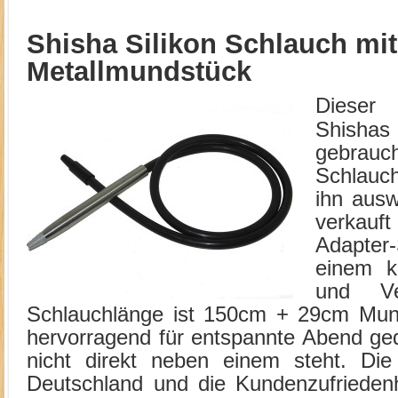
Shisha Silikon Schlauch mit
Metallmundstück
Dieser
Shisha
gebrauc
Schlauc
ihn ausw
verkauf
Adapter
einem k
und Ve
Schlauchlänge ist 150cm + 29cm Mun
hervorragend für entspannte Abend ge
nicht direkt neben einem steht. Die 
Deutschland und die Kundenzufriedenhe