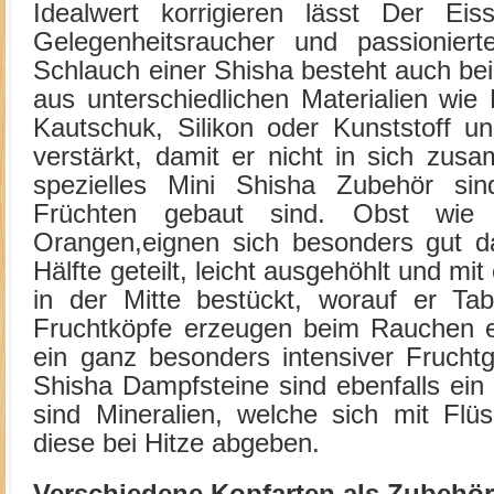
Idealwert korrigieren lässt Der Eiss
Gelegenheitsraucher und passioniert
Schlauch einer Shisha besteht auch be
aus unterschiedlichen Materialien wie
Kautschuk, Silikon oder Kunststoff un
verstärkt, damit er nicht in sich zusa
spezielles Mini Shisha Zubehör si
Früchten gebaut sind. Obst wie 
Orangen,eignen sich besonders gut da
Hälfte geteilt, leicht ausgehöhlt und m
in der Mitte bestückt, worauf er Tab
Fruchtköpfe erzeugen beim Rauchen 
ein ganz besonders intensiver Fruchtg
Shisha Dampfsteine sind ebenfalls ein
sind Mineralien, welche sich mit Flüs
diese bei Hitze abgeben.