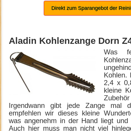
Direkt zum Sparangebot der Rein
Aladin Kohlenzange Dorn Z
Was fe
Kohl
ungehin
Kohlen.
2,4 x 0
kleine 
Zubehör
Irgendwann gibt jede Zange mal d
empfehlen wir dieses kleine Wundertei
was angenehm in der Hand liegt und 
Auch hier muss man nicht viel hinlege