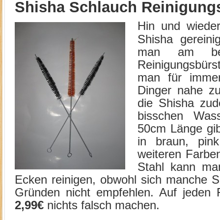
Shisha Schlauch Reinigung
Hin und wiede
Shisha gereini
man am bes
Reinigungsbürst
man für immer
Dinger nahe zu
die Shisha zu
bisschen Wass
50cm Länge gib
in braun, pin
weiteren Farben
Stahl kann ma
Ecken reinigen, obwohl sich manche S
Gründen nicht empfehlen. Auf jeden F
2,99€
nichts falsch machen.