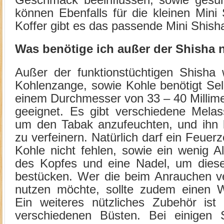
Geschmack beeinflussen, sowie gesun
können Ebenfalls für die kleinen Mini
Koffer gibt es das passende Mini Shish
Was benötige ich außer der Shisha
Außer der funktionstüchtigen Shisha 
Kohlenzange, sowie Kohle benötigt Se
einem Durchmesser von 33 – 40 Millime
geeignet. Es gibt verschiedene Melas
um den Tabak anzufeuchten, und ihn 
zu verfeinern. Natürlich darf ein Feu
Kohle nicht fehlen, sowie ein wenig A
des Kopfes und eine Nadel, um diese
bestücken. Wer die beim Anrauchen ve
nutzen möchte, sollte zudem einen 
Ein weiteres nützliches Zubehör ist 
verschiedenen Büsten. Bei einigen 