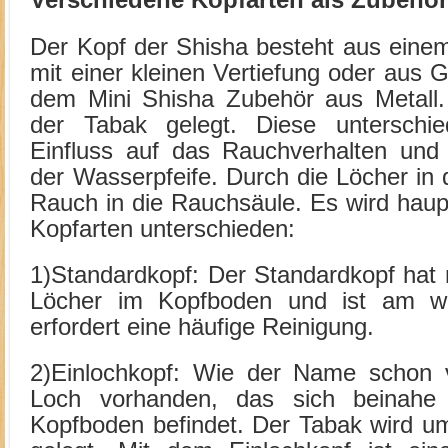
Verschiedene Kopfarten als Zubehö
Der Kopf der Shisha besteht aus eine
mit einer kleinen Vertiefung oder aus G
dem Mini Shisha Zubehör aus Metall. 
der Tabak gelegt. Diese unterschie
Einfluss auf das Rauchverhalten un
der Wasserpfeife. Durch die Löcher in
Rauch in die Rauchsäule. Es wird haup
Kopfarten unterschieden:
1)Standardkopf: Der Standardkopf hat 
Löcher im Kopfboden und ist am wei
erfordert eine häufige Reinigung.
2)Einlochkopf: Wie der Name schon ve
Loch vorhanden, das sich beinah
Kopfboden befindet. Der Tabak wird u