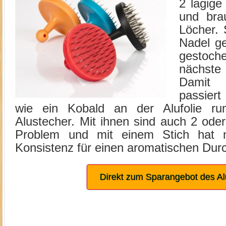
2 lagige
und bra
Löcher. 
Nadel g
gestoch
nächste
Damit 
passiert
wie ein Kobald an der Alufolie rumfe
Alustecher. Mit ihnen sind auch 2 oder 
Problem und mit einem Stich hat 
Konsistenz für einen aromatischen Du
Direkt zum Sparangebot des Al