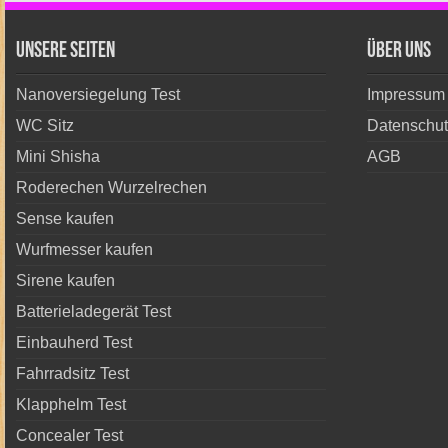
unsere Seiten
Über Uns
Nanoversiegelung Test
Impressum
WC Sitz
Datenschut
Mini Shisha
AGB
Roderechen Wurzelrechen
Sense kaufen
Wurfmesser kaufen
Sirene kaufen
Batterieladegerät Test
Einbauherd Test
Fahrradsitz Test
Klapphelm Test
Concealer Test