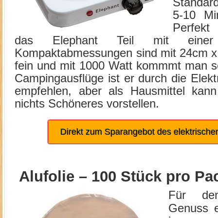
Standard
5-10 Mi
Perfek
das Elephant Teil mit einer
Kompaktabmessungen sind mit 24cm x 
fein und mit 1000 Watt kommmt man sc
Campingausflüge ist er durch die Elektri
empfehlen, aber als Hausmittel kan
nichts Schöneres vorstellen.
Direkt zum Sparangebot des elektrisch
Alufolie – 100 Stück pro P
Für den
Genuss em