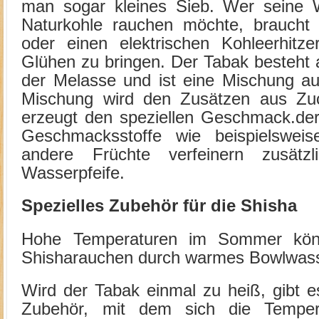
man sogar kleines Sieb. Wer seine Wa
Naturkohle rauchen möchte, braucht 
oder einen elektrischen Kohleerhit
Glühen zu bringen. Der Tabak besteht
der Melasse und ist eine Mischung au
Mischung wird den Zusätzen aus Zuc
erzeugt den speziellen Geschmack.der
Geschmacksstoffe wie beispielsweis
andere Früchte verfeinern zusät
Wasserpfeife.
Spezielles Zubehör für die Shisha
Hohe Temperaturen im Sommer kö
Shisharauchen durch warmes Bowlwass
Wird der Tabak einmal zu heiß, gibt e
Zubehör, mit dem sich die Temper