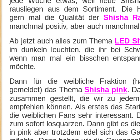
jede Woche etwas, weil neue Shish
rausliegen aus dem Sortiment. Die H
gern mal die Qualität der
Shisha R
manchmal positiv, aber auch manchmal 
Ab jetzt auch alles zum Thema
LED Sh
im dunkeln leuchten, die ihr bei Schw
wenn man mal ein bisschen entspan
möchte.
Dann für die weibliche Fraktion (h
gemeldet) das Thema
Shisha pink
. D
zusammen gestellt, die wir zu jedem 
empfehlen können. Als erstes das Star
die weiblichen Fans sehr interessant. D
zum sofort losquarzen. Dann gibt es die
in pink aber trotzdem edel sich das 