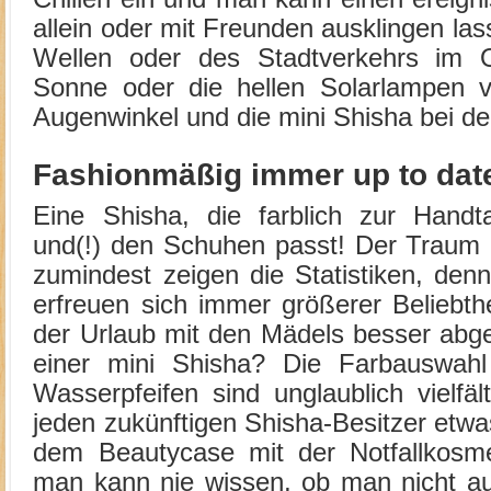
allein oder mit Freunden ausklingen l
Wellen oder des Stadtverkehrs im O
Sonne oder die hellen Solarlampen 
Augenwinkel und die mini Shisha bei d
Fashionmäßig immer up to dat
Eine Shisha, die farblich zur Hand
und(!) den Schuhen passt! Der Traum 
zumindest ­zeigen die Statistiken, de
erfreuen sich immer größerer Beliebth
der Urlaub mit den Mädels besser abge
einer mini Shisha? Die Farbauswah
Wasserpfeifen sind unglaublich vielfäl
jeden zukünftigen Shisha-Besitzer etwa
dem Beautycase mit der Notfallkosme
man kann nie wissen, ob man nicht au