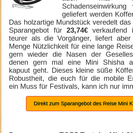
Schadenseinwirkung v
geliefert werden Koff
Das holzartige Mundstück veredelt das
Sparangebot für
23,74€
verkaufend i
teurer als die Vorgänger, liefert abe
Menge Nützlichkeit für eine lange Reis
gern wieder die Nasen der Geselles
denen gern mal eine Mini Shisha al
kapuut geht. Dieses kleine süße Köffe
Robustheit, die euch für die mobile E
ein Muss für Festivals, kann ich nur i
Direkt zum Sparangebot des Reise Mini K