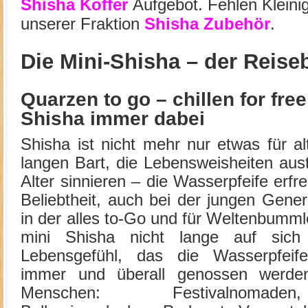
Shisha Koffer
Aufgebot. Fehlen Kleini
unserer Fraktion
Shisha Zubehör
.
Die Mini-Shisha – der Reise
Quarzen to go – chillen for free
Shisha immer dabei
Shisha ist nicht mehr nur etwas für 
langen Bart, die Lebensweisheiten au
Alter sinnieren – die Wasserpfeife erfr
Beliebtheit, auch bei der jungen Genera
in der alles ­to-Go und für Weltenbummle
mini Shisha nicht lange auf sich
Lebensgefühl, das die Wasserpfeife
immer und überall genossen werden
Menschen: Festivalnomade