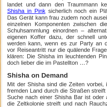
landet und dann den Traummann kenn
Shisha in Pink
sicherlich noch ein Pl
Das Gerät kann frau zudem noch ause
einzelnen Komponenten zwischen die
Schuhsammlung einordnen – alternat
eigenen Koffer dazu, der schnell u
werden kann, wenn es zur Party an de
vor Reiseantritt nur die quälende Fra
klären: Die Shisha im leuchtenden Pin
doch lieber die im Pastellton …?
Shisha on Demand
Mit der Shisha sind die Zeiten vorbei
fremden Land durch die Straßen streift 
Suche nach einer Shisha Bar ist oder 
die Zeltkolonie streift und nach Rauc