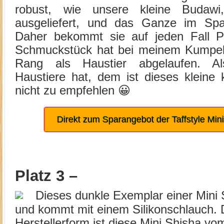
robust, wie unsere kleine Budaw
ausgeliefert, und das Ganze im Sp
Daher bekommt sie auf jeden Fall Pl
Schmuckstück hat bei meinem Kumpe
Rang als Haustier abgelaufen. Al
Haustiere hat, dem ist dieses kleine
nicht zu empfehlen 😀
Direkt zum Sparangebot der Taffstyle Mi
Platz 3 –
Dieses dunkle Exemplar einer Mini 
und kommt mit einem Silikonschlauch. 
Herstellerform ist diese Mini Shisha v