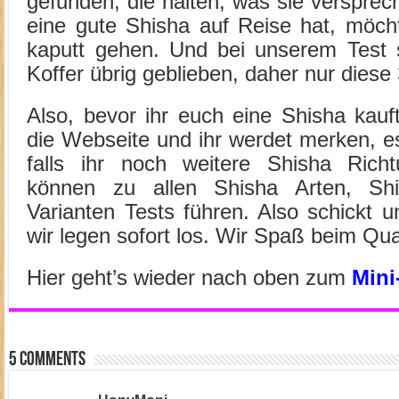
gefunden, die halten, was sie verspr
eine gute Shisha auf Reise hat, möch
kaputt gehen. Und bei unserem Test s
Koffer übrig geblieben, daher nur diese 
Also, bevor ihr euch eine Shisha kauft
die Webseite und ihr werdet merken, e
falls ihr noch weitere Shisha Rich
können zu allen Shisha Arten, Sh
Varianten Tests führen. Also schickt 
wir legen sofort los. Wir Spaß beim Qua
Hier geht’s wieder nach oben zum
Mini
5 comments