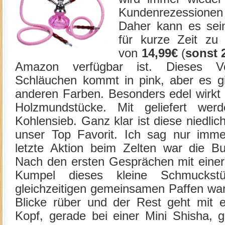
Kundenrezession
Daher kann es sei
für kurze Zeit zu
von
14,99€
(
sonst 
Amazon verfügbar ist. Dieses V
Schläuchen kommt in pink, aber es gi
anderen Farben. Besonders edel wirkt 
Holzmundstücke. Mit geliefert we
Kohlensieb. Ganz klar ist diese niedlic
unser Top Favorit. Ich sag nur immer
letzte Aktion beim Zelten war die Bu
Nach den ersten Gesprächen mit einer
Kumpel dieses kleine Schmucks
gleichzeitigen gemeinsamen Paffen wand
Blicke rüber und der Rest geht mit 
Kopf, gerade bei einer Mini Shisha, 