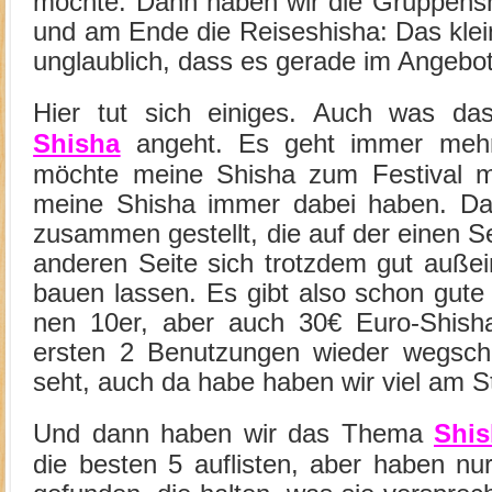
möchte. Dann haben wir die Gruppensh
und am Ende die Reiseshisha: Das klei
unglaublich, dass es gerade im Angebot 
Hier tut sich einiges. Auch was 
Shisha
angeht. Es geht immer mehr 
möchte meine Shisha zum Festival m
meine Shisha immer dabei haben. Da
zusammen gestellt, die auf der einen Se
anderen Seite sich trotzdem gut auß
bauen lassen. Es gibt also schon gute
nen 10er, aber auch 30€ Euro-Shish
ersten 2 Benutzungen wieder wegsch
seht, auch da habe haben wir viel am St
Und dann haben wir das Thema
Shis
die besten 5 auflisten, aber haben nur