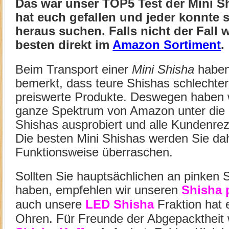
Das war unser TOP5 Test der Mini Sh
hat euch gefallen und jeder konnte 
heraus suchen.
Falls nicht der Fall
besten direkt im
Amazon Sortiment
.
Beim Transport einer
Mini Shisha
haben
bemerkt, dass teure Shishas schlechter
preiswerte Produkte. Deswegen haben w
ganze Spektrum von Amazon unter die
Shishas ausprobiert und alle Kundenre
Die besten Mini Shishas werden Sie da
Funktionsweise überraschen.
Sollten Sie hauptsächlichen an pinken 
haben, empfehlen wir unseren
Shisha 
auch unsere
LED Shisha
Fraktion hat e
Ohren. Für Freunde der Abgepacktheit