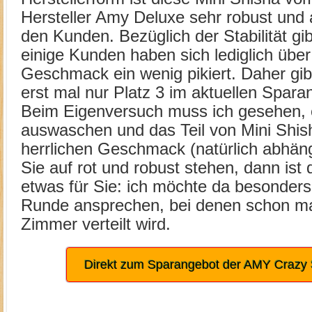
Hersteller Amy Deluxe sehr robust und a
den Kunden. Bezüglich der Stabilität gi
einige Kunden haben sich lediglich übe
Geschmack ein wenig pikiert. Daher gib
erst mal nur Platz 3 im aktuellen Spara
Beim Eigenversuch muss ich gesehen, e
auswaschen und das Teil von Mini Shish
herrlichen Geschmack (natürlich abhä
Sie auf rot und robust stehen, dann ist
etwas für Sie: ich möchte da besonders 
Runde ansprechen, bei denen schon ma
Zimmer verteilt wird.
Direkt zum Sparangebot der AMY Crazy