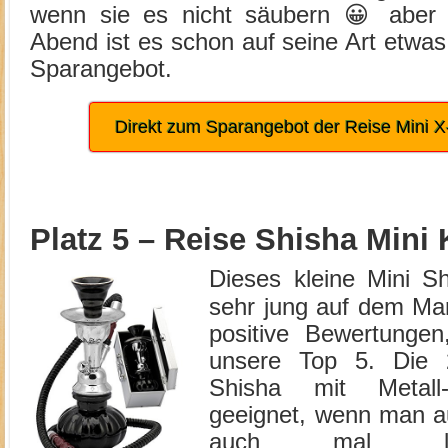
wenn sie es nicht säubern 😀 aber 
Abend ist es schon auf seine Art etwa
Sparangebot.
Direkt zum Sparangebot der Reise Mini 
Platz 5 –
Reise Shisha Mini 
Dieses kleine Mini Sh
sehr jung auf dem Mar
positive Bewertungen
unsere Top 5. Die
Shisha mit Metall-
geeignet, wenn man a
auch mal läng