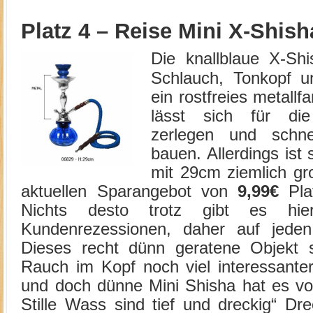
Platz 4 – Reise Mini X-Shis
Die knallblaue X-Sh
Schlauch, Tonkopf u
ein rostfreies metall
lässt sich für die
zerlegen und schn
bauen. Allerdings ist 
mit 29cm ziemlich gr
aktuellen Sparangebot von
9,99€
Plat
Nichts desto trotz gibt es hie
Kundenrezessionen, daher auf jeden
Dieses recht dünn geratene Objekt s
Rauch im Kopf noch viel interessanter
und doch dünne Mini Shisha hat es voll
Stille Wass sind tief und dreckig“ Dre