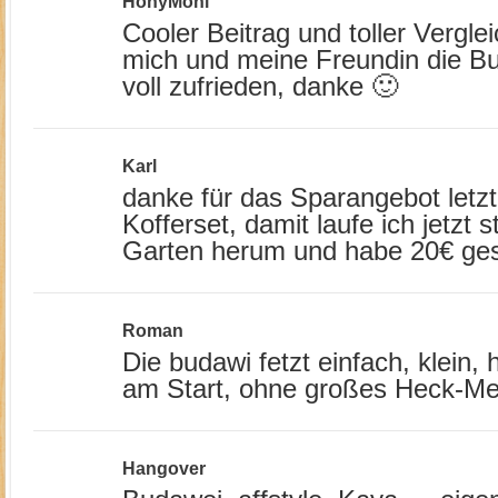
HonyMoni
Cooler Beitrag und toller Vergle
mich und meine Freundin die Bu
voll zufrieden, danke 🙂
Karl
danke für das Sparangebot let
Kofferset, damit laufe ich jetzt s
Garten herum und habe 20€ ges
Roman
Die budawi fetzt einfach, klein,
am Start, ohne großes Heck-M
Hangover