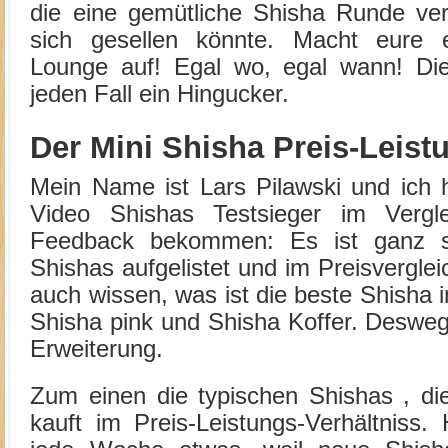
die eine gemütliche Shisha Runde ve
sich gesellen könnte. Macht eure e
Lounge auf! Egal wo, egal wann! Die 
jeden Fall ein Hingucker.
Der Mini Shisha Preis-Leist
Mein Name ist Lars Pilawski und ich 
Video Shishas Testsieger im Vergl
Feedback bekommen: Es ist ganz s
Shishas aufgelistet und im Preisverglei
auch wissen, was ist die beste Shisha
Shisha pink und Shisha Koffer. Desweg
Erweiterung.
Zum einen die typischen Shishas , di
kauft im Preis-Leistungs-Verhältniss.