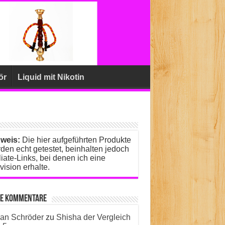
ör
Liquid mit Nikotin
weis:
Die hier aufgeführten Produkte
den echt getestet, beinhalten jedoch
iliate-Links, bei denen ich eine
vision erhalte.
te Kommentare
ian Schröder
zu
Shisha der Vergleich