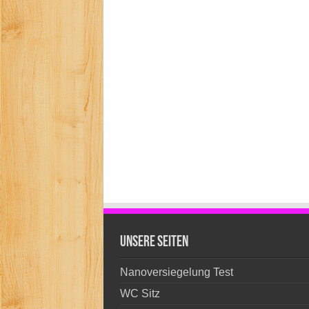
unsere Seiten
Nanoversiegelung Test
WC Sitz