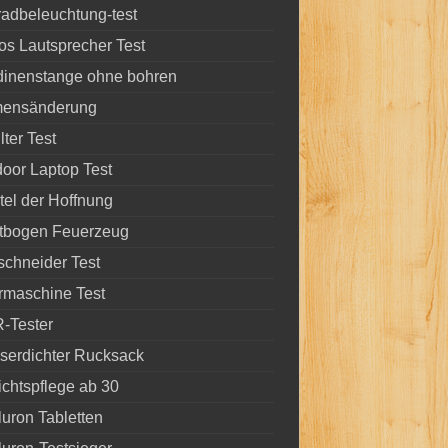
radbeleuchtung-test
s Lautsprecher Test
dinenstange ohne bohren
ensänderung
lter Test
oor Laptop Test
el der Hoffnung
htbogen Feuerzeug
schneider Test
rmaschine Test
-Tester
serdichter Rucksack
chtspflege ab 30
uron Tabletten